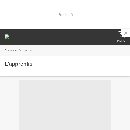
Publicité
MENU
Accueil
» L'apprentis
L'apprentis