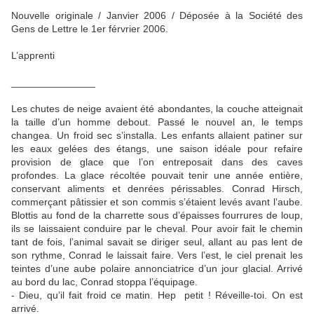
Nouvelle originale / Janvier 2006 / Déposée à la Société des
Gens de Lettre le 1er férvrier 2006.
L’apprenti
_______________
Les chutes de neige avaient été abondantes, la couche atteignait
la taille d’un homme debout. Passé le nouvel an, le temps
changea. Un froid sec s’installa. Les enfants allaient patiner sur
les eaux gelées des étangs, une saison idéale pour refaire
provision de glace que l’on entreposait dans des caves
profondes. La glace récoltée pouvait tenir une année entière,
conservant aliments et denrées périssables. Conrad Hirsch,
commerçant pâtissier et son commis s’étaient levés avant l’aube.
Blottis au fond de la charrette sous d’épaisses fourrures de loup,
ils se laissaient conduire par le cheval. Pour avoir fait le chemin
tant de fois, l’animal savait se diriger seul, allant au pas lent de
son rythme, Conrad le laissait faire. Vers l’est, le ciel prenait les
teintes d’une aube polaire annonciatrice d’un jour glacial. Arrivé
au bord du lac, Conrad stoppa l’équipage.
- Dieu, qu’il fait froid ce matin. Hep petit ! Réveille-toi. On est
arrivé.