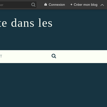
Connexion
+
Créer mon blog
te dans les
T