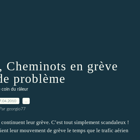
, Cheminots en grève
 de problème
 coin du râleur
7.04.2010
…
Par georgio77
i continuent leur grève. C’est tout simplement scandaleux !
aient leur mouvement de grève le temps que le trafic aérien