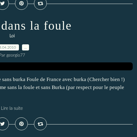
ans la foule
Loi
3.04.2010
…
Par georgio77
e sans burka Foule de France avec burka (Chercher bien !)
 sans la foule et sans Burka (par respect pour le peuple
Lire la suite