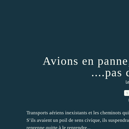
Avions en panne
....pas
Le
1
Transports aériens inexistants et les cheminots qu
S’ils avaient un poil de sens civique, ils suspendr
reprenne quitte à le reprendre...