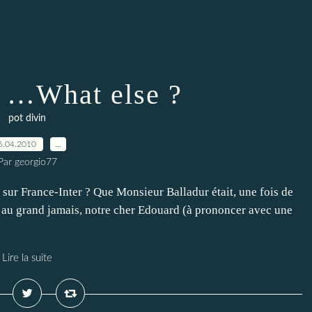
n …What else ?
pot divin
6.04.2010
…
Par georgio77
sur France-Inter ? Que Monsieur Balladur était, une fois de
s au grand jamais, notre cher Edouard (à prononcer avec une
Lire la suite