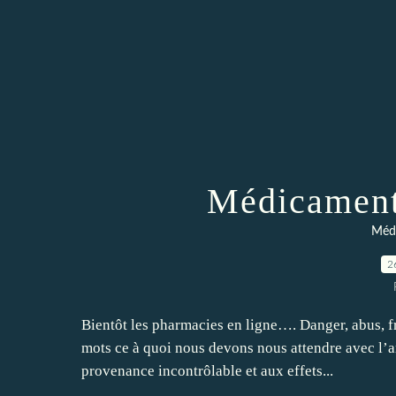
Médicaments
Médi
2
Bientôt les pharmacies en ligne…. Danger, abus, fri
mots ce à quoi nous devons nous attendre avec l’ar
provenance incontrôlable et aux effets...