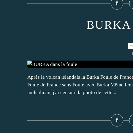
BURKA d
2
Après le volcan islandais la Burka Foule de Franc
Foule de France sans Foule avec Burka Même femme
mulsulman, j'ai censuré la photo de cette...