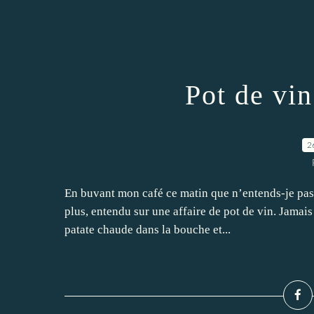
Pot de vi
2
En buvant mon café ce matin que n’entends-je pas 
plus, entendu sur une affaire de pot de vin. Jamai
patate chaude dans la bouche et...