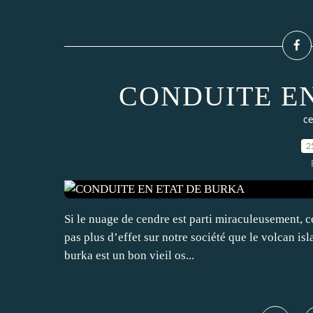
CONDUITE E
ce
2
Si le nuage de cendre est parti miraculeusement, c
pas plus d’effet sur notre société que le volcan is
burka est un bon vieil os...