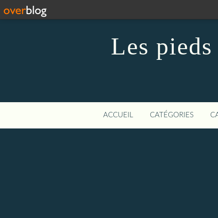
Les pieds 
ACCUEIL
CATÉGORIES
C