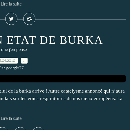
Lire la suite
N ETAT DE BURKA
 que j'en pense
5.04.2010
…
Par georgio77
elui de la burka arrive ! Autre cataclysme annoncé qui n’aura
landais sur les voies respiratoires de nos cieux européens. La
Lire la suite