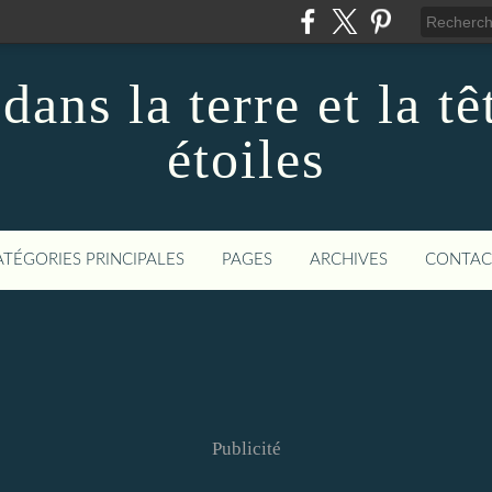
dans la terre et la tê
étoiles
ATÉGORIES PRINCIPALES
PAGES
ARCHIVES
CONTAC
Publicité