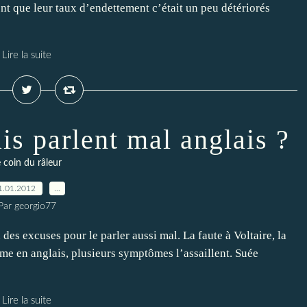
ent que leur taux d’endettement c’était un peu détériorés
Lire la suite
is parlent mal anglais ?
 coin du râleur
1.01.2012
…
Par georgio77
 des excuses pour le parler aussi mal. La faute à Voltaire, la
me en anglais, plusieurs symptômes l’assaillent. Suée
Lire la suite