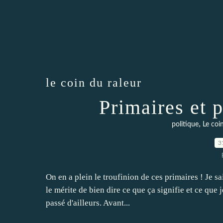
le coin du raleur
Primaires et p
,
politique
Le coi
3
On en a plein le troufinion de ces primaires ! Je sa
le mérite de bien dire ce que ça signifie et ce que
passé d'ailleurs. Avant...