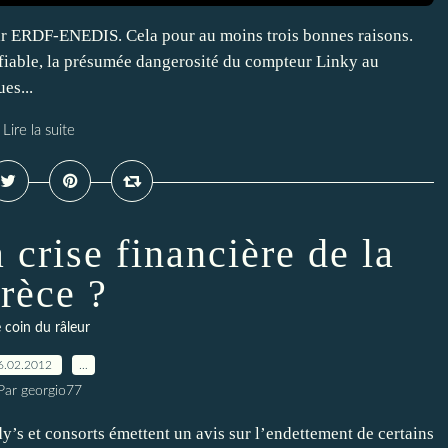
ar ERDF-ENEDIS. Cela pour au moins trois bonnes raisons.
ifiable, la présumée dangerosité du compteur Linky au
es...
Lire la suite
 crise financière de la
rèce ?
 coin du râleur
6.02.2012
…
Par georgio77
’s et consorts émettent un avis sur l’endettement de certains