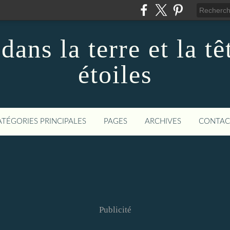
dans la terre et la tê
étoiles
ATÉGORIES PRINCIPALES
PAGES
ARCHIVES
CONTAC
Publicité