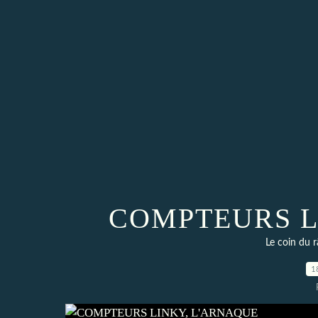
COMPTEURS L
Le coin du r
1