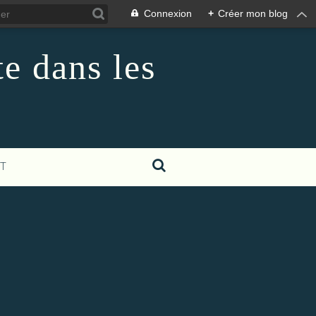
Connexion
+
Créer mon blog
te dans les
T