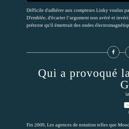
Difficile d'adhérer aux compteurs Linky voulus p
D'emblée, d'écarter l’argument non avéré et invér
prétexte qu'il émettrait des ondes électromagnétiqu
Qui a provoqué la
G
Le
1
Fin 2009, Les agences de notation telles que Moody