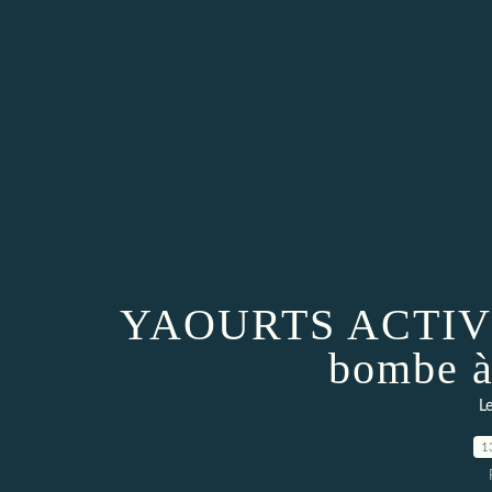
YAOURTS ACTIVI
bombe à
Le
1