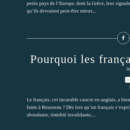
petits pays de l’Europe, dont la Grèce, leur signal
qu’ils devraient peut-être mieux...
Pourquoi les frança
Le
0
Le français, cet incurable cancre en anglais, a bien
faute à Rousseau ? Dès lors qu’un français s’expri
abondante, timidité invalidante,...