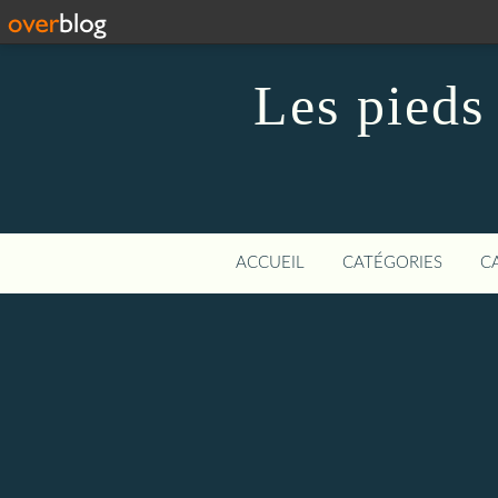
Les pieds 
ACCUEIL
CATÉGORIES
C